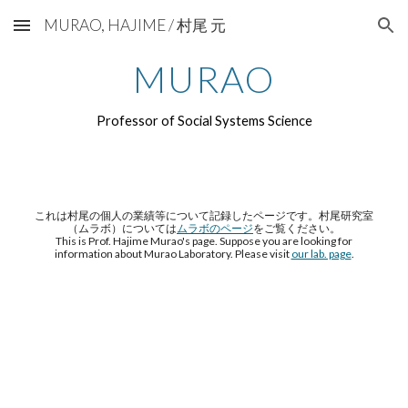
MURAO, HAJIME / 村尾 元
Skip to main content
Skip to navigation
MURAO
Professor of Social Systems Science
これは村尾の個人の業績等について記録したページです。村尾研究室
（ムラボ）については
ムラボのページ
をご覧ください。
This is Prof. Hajime Murao's page. Suppose you are looking for
information about Murao Laboratory. Please visit
our lab. page
.